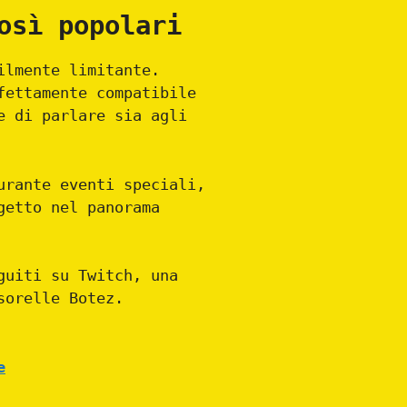
osì popolari
ilmente limitante.
fettamente compatibile
e di parlare sia agli
urante eventi speciali,
getto nel panorama
guiti su Twitch, una
sorelle Botez.
e