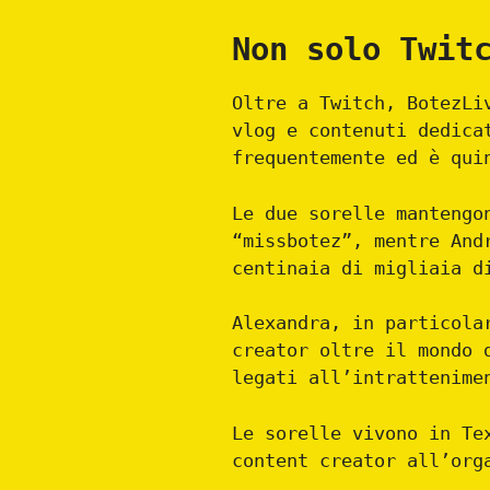
Non solo Twit
Oltre a Twitch, BotezLi
vlog e contenuti dedica
frequentemente ed è qui
Le due sorelle mantengo
“missbotez”, mentre And
centinaia di migliaia d
Alexandra, in particola
creator oltre il mondo 
legati all’intrattenime
Le sorelle vivono in Te
content creator all’org