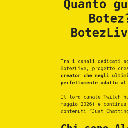
Quanto gu
Botez
BotezLiv
Tra i canali dedicati a
BotezLive, progetto cre
creator che negli ultim
perfettamente adatto al
Il loro canale Twitch h
maggio 2026) e continua
contenuti “Just Chattin