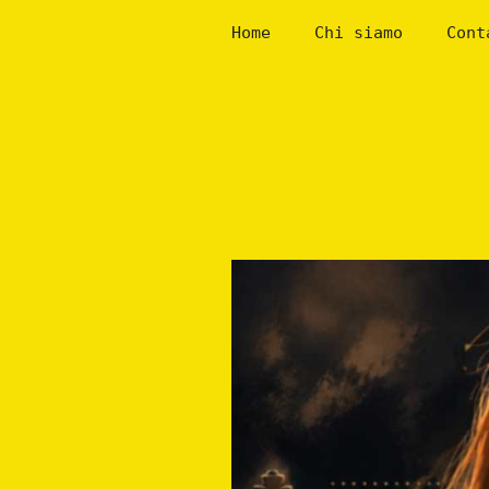
Skip
Home
Chi siamo
Cont
to
content