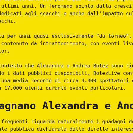
 ultimi anni. Un fenomeno spinto dalla cresci
dedicati agli scacchi e anche dall’impatto cu
acchi.
ta per anni quasi esclusivamente “da torneo”,
 contenuto da intrattenimento, con eventi liv
tor.
contesto che Alexandra e Andrea Botez sono ri
do i dati pubblici disponibili, BotezLive con
 una media recente di circa 3.300 spettatori 
a 17.000 utenti durante eventi particolari.
agnano Alexandra e An
 frequenti riguarda naturalmente i guadagni d
ale pubblica dichiarata dalle dirette interes