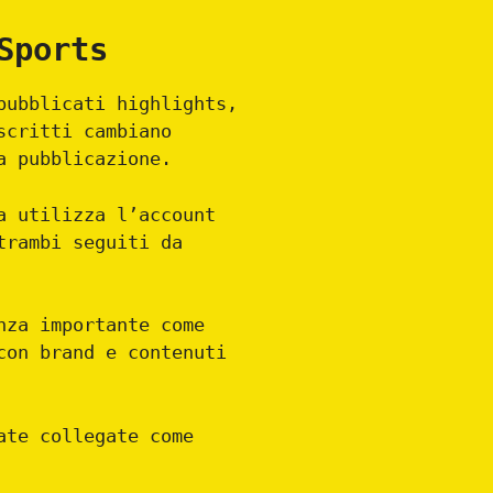
Sports
pubblicati highlights,
scritti cambiano
a pubblicazione.
a utilizza l’account
trambi seguiti da
nza importante come
con brand e contenuti
ate collegate come