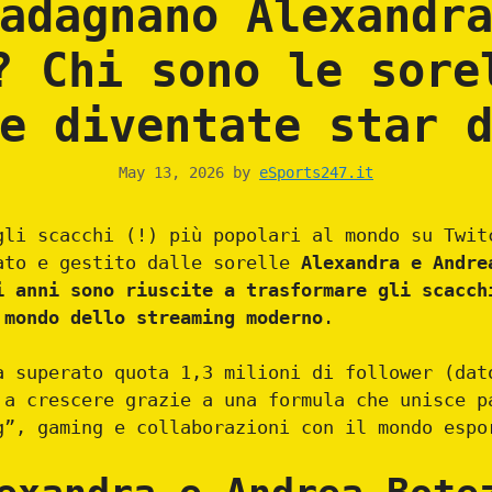
adagnano Alexandr
? Chi sono le sore
e diventate star 
May 13, 2026
by
eSports247.it
gli scacchi (!) più popolari al mondo su Twit
ato e gestito dalle sorelle
Alexandra e Andre
i anni sono riuscite a trasformare gli scacch
 mondo dello streaming moderno
.
a superato quota 1,3 milioni di follower (dat
 a crescere grazie a una formula che unisce p
g”, gaming e collaborazioni con il mondo espo