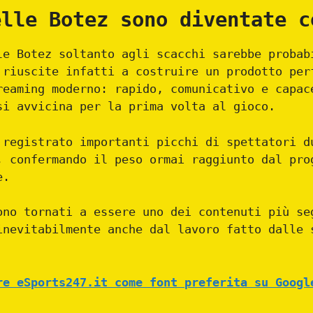
elle Botez sono diventate c
le Botez soltanto agli scacchi sarebbe probab
 riuscite infatti a costruire un prodotto per
reaming moderno: rapido, comunicativo e capac
si avvicina per la prima volta al gioco.
 registrato importanti picchi di spettatori d
, confermando il peso ormai raggiunto dal pro
e.
ono tornati a essere uno dei contenuti più se
inevitabilmente anche dal lavoro fatto dalle 
re eSports247.it come font preferita su Googl