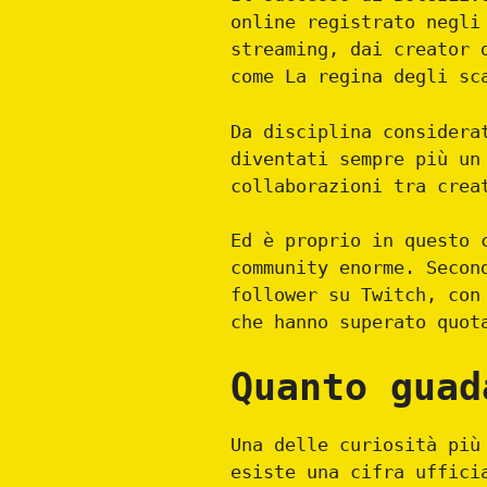
online registrato negli
streaming, dai creator 
come La regina degli sc
Da disciplina considera
diventati sempre più un
collaborazioni tra crea
Ed è proprio in questo 
community enorme. Secon
follower su Twitch, con
che hanno superato quot
Quanto guad
Una delle curiosità più
esiste una cifra uffici