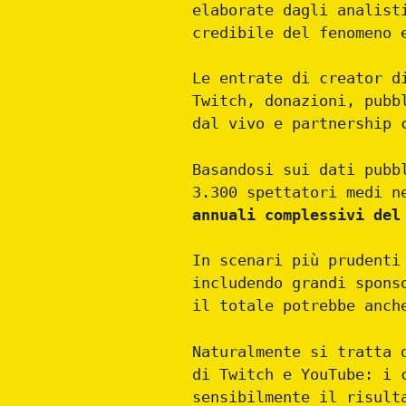
elaborate dagli analist
credibile del fenomeno 
Le entrate di creator d
Twitch, donazioni, pubb
dal vivo e partnership 
Basandosi sui dati pubb
3.300 spettatori medi n
annuali complessivi del
In scenari più prudenti
includendo grandi spons
il totale potrebbe anch
Naturalmente si tratta 
di Twitch e YouTube: i 
sensibilmente il risult