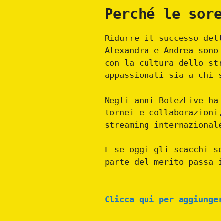
Perché le sor
Ridurre il successo del
Alexandra e Andrea sono
con la cultura dello st
appassionati sia a chi 
Negli anni BotezLive ha
tornei e collaborazioni
streaming internazional
E se oggi gli scacchi s
parte del merito passa 
Clicca qui per aggiunge