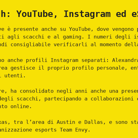
ch: YouTube, Instagram ed e
ve è presente anche su YouTube, dove vengono 
ti agli scacchi e al gaming. I numeri degli i
ndi consigliabile verificarli al momento dell
no anche profili Instagram separati: Alexandr
rea gestisce il proprio profilo personale, en
i utenti.
re, ha consolidato negli anni anche una prese
degli scacchi, partecipando a collaborazioni 
nto online.
xas, tra l’area di Austin e Dallas, e sono st
anizzazione esports Team Envy.