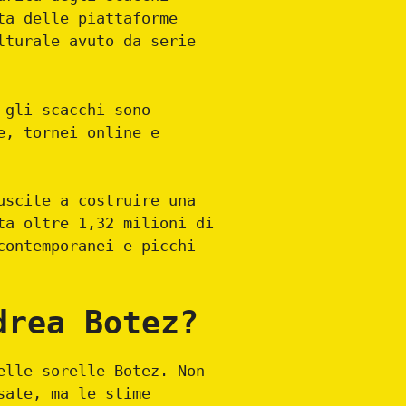
ta delle piattaforme
lturale avuto da serie
 gli scacchi sono
e, tornei online e
uscite a costruire una
ta oltre 1,32 milioni di
contemporanei e picchi
drea Botez?
elle sorelle Botez. Non
sate, ma le stime