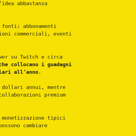
’idea abbastanza
 fonti: abbonamenti
ioni commerciali, eventi
wer su Twitch e circa
che collocano i guadagni
lari all’anno
.
 dollari annui, mentre
collaborazioni premium
 monetizzazione tipici
possono cambiare