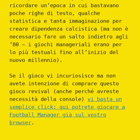
ricordare un’epoca in cui bastavano
poche righe di testo, qualche
statistica e tanta immaginazione per
creare dipendenza calcistica (ma non è
necessario fare un salto indietro agli
’80 – i giochi manageriali erano per
lo più testuali fino all’inizio del
nuovo millennio).
Se il gioco vi incuriosisce ma non
avete intenzione di comprare questo
gioco revival (anche perché avreste
necessità della console)
vi basta un
semplice click: qui potrete giocare a
Football Manager già sul vostro
browser
.