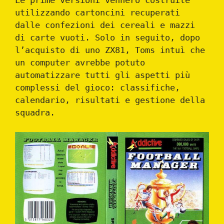
Le prime versioni vennero costruite
utilizzando cartoncini recuperati
dalle confezioni dei cereali e mazzi
di carte vuoti. Solo in seguito, dopo
l’acquisto di uno ZX81, Toms intuì che
un computer avrebbe potuto
automatizzare tutti gli aspetti più
complessi del gioco: classifiche,
calendario, risultati e gestione della
squadra.