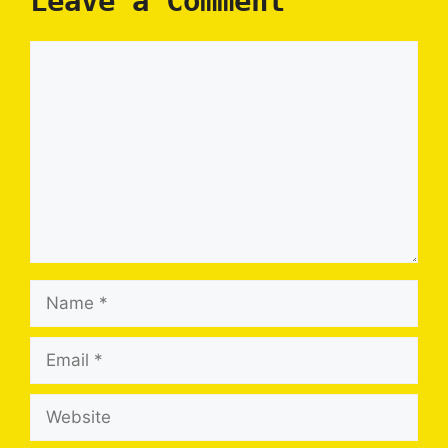
Leave a Comment
Comment
Name
Email
Website