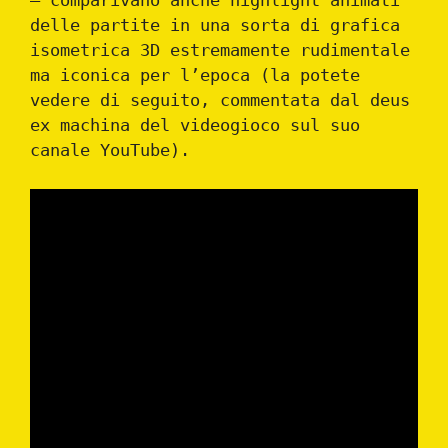
— comparivano anche highlight animati
delle partite in una sorta di grafica
isometrica 3D estremamente rudimentale
ma iconica per l’epoca (la potete
vedere di seguito, commentata dal deus
ex machina del videogioco sul suo
canale YouTube).