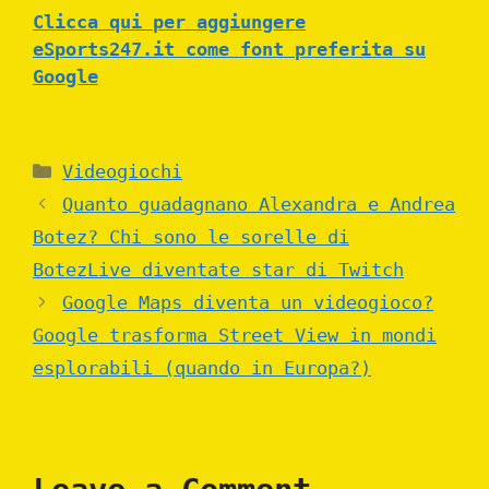
Clicca qui per aggiungere
eSports247.it come font preferita su
Google
Categories
Videogiochi
Quanto guadagnano Alexandra e Andrea
Botez? Chi sono le sorelle di
BotezLive diventate star di Twitch
Google Maps diventa un videogioco?
Google trasforma Street View in mondi
esplorabili (quando in Europa?)