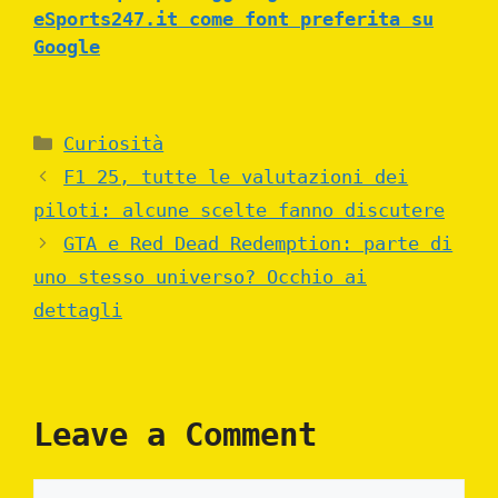
eSports247.it come font preferita su
Google
Categories
Curiosità
F1 25, tutte le valutazioni dei
piloti: alcune scelte fanno discutere
GTA e Red Dead Redemption: parte di
uno stesso universo? Occhio ai
dettagli
Leave a Comment
Comment