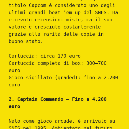
titolo Capcom è considerato uno degli
ultimi grandi beat ’em up del SNES. Ha
ricevuto recensioni miste, ma il suo
valore è cresciuto costantemente
grazie alla rarità delle copie in
buono stato.
Cartuccia: circa 170 euro
Cartuccia completa di box: 300–700
euro
Gioco sigillato (graded): fino a 2.200
euro
2. Captain Commando – Fino a 4.200
euro
Nato come gioco arcade, è arrivato su
SNES nel 1995. Ambientato nel futuro