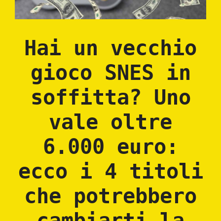
Hai un vecchio
gioco SNES in
soffitta? Uno
vale oltre
6.000 euro:
ecco i 4 titoli
che potrebbero
cambiarti la