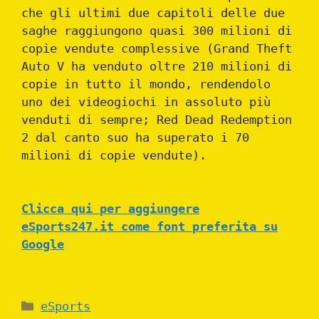
che gli ultimi due capitoli delle due
saghe raggiungono quasi 300 milioni di
copie vendute complessive (Grand Theft
Auto V ha venduto oltre 210 milioni di
copie in tutto il mondo, rendendolo
uno dei videogiochi in assoluto più
venduti di sempre; Red Dead Redemption
2 dal canto suo ha superato i 70
milioni di copie vendute).
Clicca qui per aggiungere
eSports247.it come font preferita su
Google
Categories
eSports