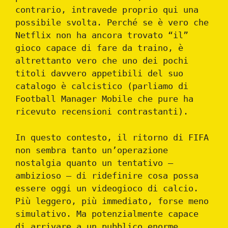
contrario, intravede proprio qui una
possibile svolta. Perché se è vero che
Netflix non ha ancora trovato “il”
gioco capace di fare da traino, è
altrettanto vero che uno dei pochi
titoli davvero appetibili del suo
catalogo è calcistico (parliamo di
Football Manager Mobile che pure ha
ricevuto recensioni contrastanti).
In questo contesto, il ritorno di FIFA
non sembra tanto un’operazione
nostalgia quanto un tentativo —
ambizioso — di ridefinire cosa possa
essere oggi un videogioco di calcio.
Più leggero, più immediato, forse meno
simulativo. Ma potenzialmente capace
di arrivare a un pubblico enorme,