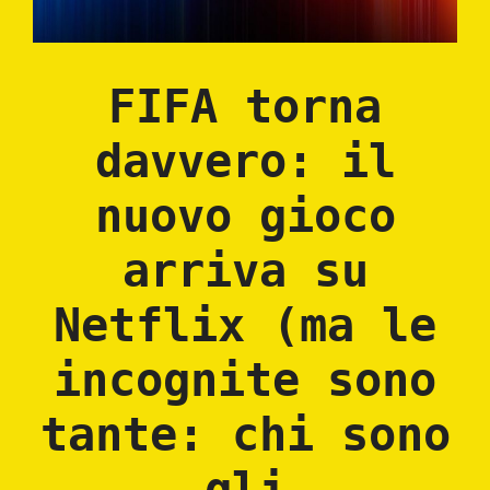
FIFA torna
davvero: il
nuovo gioco
arriva su
Netflix (ma le
incognite sono
tante: chi sono
gli