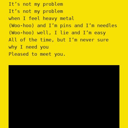
It’s not my problem
It’s not my problem
when I feel heavy metal
(Woo-hoo) and I’m pins and I’m needles
(Woo-hoo) well, I lie and I’m easy
All of the time, but I’m never sure
why I need you
Pleased to meet you.