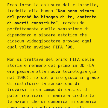
Ecco forse la chiusura del ritornello,
tradotta alla buona “
Non sono sicuro
del perché ho bisogno di te, contento
di averti conosciuto
“, racchiude
perfettamente quella sensazione di
dipendenza e piacere estatico che
ciascun videogiocatore provava ogni
qual volta avviava FIFA ’98.
Non si trattava del primo FIFA della
storia e nemmeno del primo in 3D (EA
era passata alla nuova tecnologia già
nel 1996), ma del primo gioco in grado
di restituire la sensazione di
trovarsi in un campo di calcio, di
poter replicare in maniera credibile
le azioni che di domenica in domenica
compivano i nostri eroi calcistici.