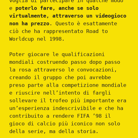
voglia di partecipare in qualche modo
e
poterlo fare, anche se solo
virtualmente, attraverso un videogioco
non ha prezzo
. Questo è esattamente
ciò che ha rappresentato Road to
Worldcup nel 1998.
Poter giocare le qualificazioni
mondiali costruendo passo dopo passo
la rosa attraverso le convocazioni,
creando il gruppo che poi avrebbe
preso parte alla competizione mondiale
e riuscire nell’intento di fargli
sollevare il trofeo più importante era
un’esperienza indescrivibile e che ha
contribuito a rendere FIFA ’98 il
gioco di calcio più iconico non solo
della serie, ma della storia.