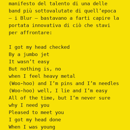
manifesto del talento di una delle
band più sottovalutate di quell’epoca
– i Blur – bastavano a farti capire la
portata innovativa di ciò che stavi
per affrontare:
I got my head checked
By a jumbo jet
It wasn’t easy
But nothing is, no
when I feel heavy metal
(Woo-hoo) and I’m pins and I’m needles
(Woo-hoo) well, I lie and I’m easy
All of the time, but I’m never sure
why I need you
Pleased to meet you
I got my head done
When I was young