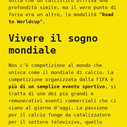
volta che un calcistico offriva una
profondità simile, ma il vero punto di
forza era un altro, la modalità “
Road
to Worldcup
“.
Vivere il sogno
mondiale
Non c’è competizione al mondo che
unisca come il mondiale di calcio. La
competizione organizzata dalla FIFA è
più di un semplice evento sportivo
, si
tratta di uno dei più grandi e
remunerativi eventi commerciali che ci
siano al giorno d’oggi. La passione
per il calcio funge da catalizzatore
per il settore televisivo, quello