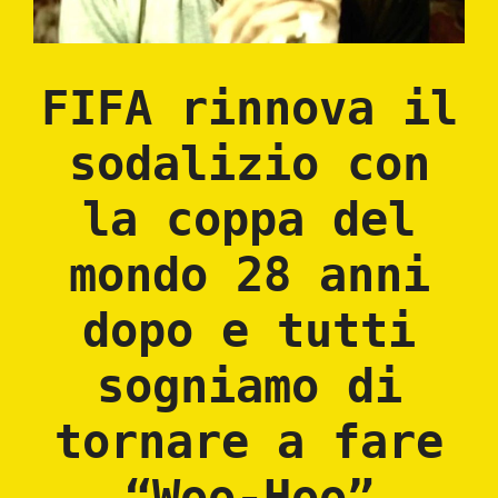
FIFA rinnova il
sodalizio con
la coppa del
mondo 28 anni
dopo e tutti
sogniamo di
tornare a fare
“Woo-Hoo”