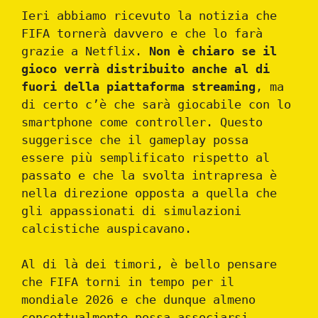
Ieri abbiamo ricevuto la notizia che
FIFA tornerà davvero e che lo farà
grazie a Netflix.
Non è chiaro se il
gioco verrà distribuito anche al di
fuori della piattaforma streaming
, ma
di certo c’è che sarà giocabile con lo
smartphone come controller. Questo
suggerisce che il gameplay possa
essere più semplificato rispetto al
passato e che la svolta intrapresa è
nella direzione opposta a quella che
gli appassionati di simulazioni
calcistiche auspicavano.
Al di là dei timori, è bello pensare
che FIFA torni in tempo per il
mondiale 2026 e che dunque almeno
concettualmente possa associarsi