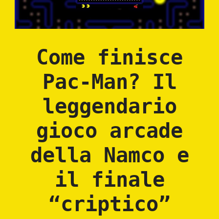
Come finisce
Pac-Man? Il
leggendario
gioco arcade
della Namco e
il finale
“criptico”