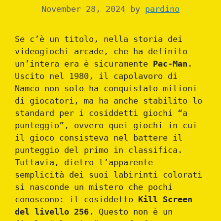
November 28, 2024
by
pardino
Se c’è un titolo, nella storia dei
videogiochi arcade, che ha definito
un’intera era è sicuramente
Pac-Man
.
Uscito nel 1980, il capolavoro di
Namco non solo ha conquistato milioni
di giocatori, ma ha anche stabilito lo
standard per i cosiddetti giochi “a
punteggio”, ovvero quei giochi in cui
il gioco consisteva nel battere il
punteggio del primo in classifica.
Tuttavia, dietro l’apparente
semplicità dei suoi labirinti colorati
si nasconde un mistero che pochi
conoscono: il cosiddetto
Kill Screen
del livello 256
. Questo non è un