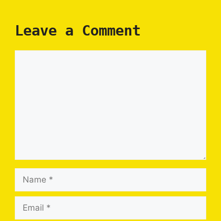
Leave a Comment
Comment
Name
Email