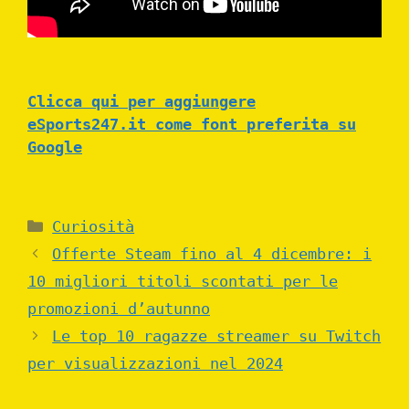
Clicca qui per aggiungere
eSports247.it come font preferita su
Google
Categories
Curiosità
Offerte Steam fino al 4 dicembre: i
10 migliori titoli scontati per le
promozioni d’autunno
Le top 10 ragazze streamer su Twitch
per visualizzazioni nel 2024