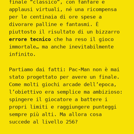
finale “classico”, con fanfare e
applausi virtuali, né una ricompensa
per le centinaia di ore spese a
divorare palline e fantasmi. È
piuttosto il risultato di un bizzarro
errore tecnico
che ha reso il gioco
immortale… ma anche inevitabilmente
infinito.
Partiamo dai fatti: Pac-Man non è mai
stato progettato per avere un finale.
Come molti giochi arcade dell’epoca,
l’obiettivo era semplice ma ambizioso:
spingere il giocatore a battere i
propri limiti e raggiungere punteggi
sempre più alti. Ma allora cosa
succede al livello 256?