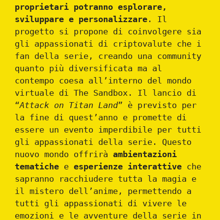
proprietari potranno esplorare,
sviluppare e personalizzare
. Il
progetto si propone di coinvolgere sia
gli appassionati di criptovalute che i
fan della serie, creando una community
quanto più diversificata ma al
contempo coesa all’interno del mondo
virtuale di The Sandbox. Il lancio di
“
Attack on Titan Land
” è previsto per
la fine di quest’anno e promette di
essere un evento imperdibile per tutti
gli appassionati della serie. Questo
nuovo mondo offrirà
ambientazioni
tematiche
e
esperienze interattive
che
sapranno racchiudere tutta la magia e
il mistero dell’anime, permettendo a
tutti gli appassionati di vivere le
emozioni e le avventure della serie in