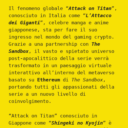
Il fenomeno globale “
Attack on Titan
”,
conosciuto in Italia come “
L’Attacco
dei Giganti
”, celebre manga e anime
giapponese, sta per fare il suo
ingresso nel mondo del gaming crypto.
Grazie a una partnership con
The
Sandbox
, il vasto e spietato universo
post-apocalittico della serie verrà
trasformato in un paesaggio virtuale
interattivo all’interno del metaverso
basato su
Ethereum
di
The Sandbox
,
portando tutti gli appassionati della
serie a un nuovo livello di
coinvolgimento.
“Attack on Titan” conosciuto in
Giappone come “
Shingeki no Kyojin
” è