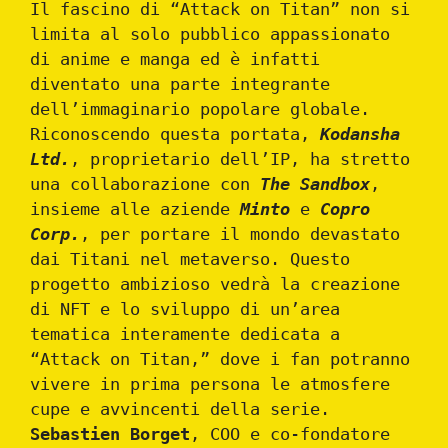
Il fascino di “Attack on Titan” non si
limita al solo pubblico appassionato
di anime e manga ed è infatti
diventato una parte integrante
dell’immaginario popolare globale.
Riconoscendo questa portata,
Kodansha
Ltd.
, proprietario dell’IP, ha stretto
una collaborazione con
The Sandbox
,
insieme alle aziende
Minto
e
Copro
Corp.
, per portare il mondo devastato
dai Titani nel metaverso. Questo
progetto ambizioso vedrà la creazione
di NFT e lo sviluppo di un’area
tematica interamente dedicata a
“Attack on Titan,” dove i fan potranno
vivere in prima persona le atmosfere
cupe e avvincenti della serie.
Sebastien Borget
, COO e co-fondatore