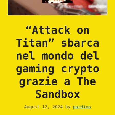
“Attack on
Titan” sbarca
nel mondo del
gaming crypto
grazie a The
Sandbox
August 12, 2024
by
pardino