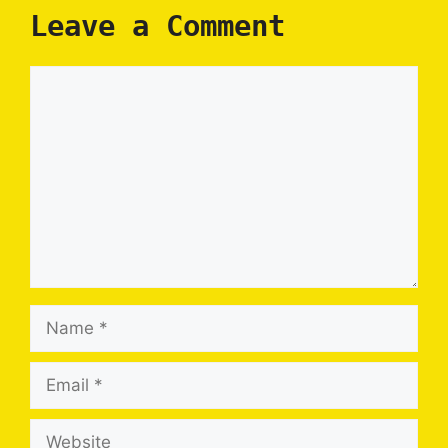
Leave a Comment
Comment
Name
Email
Website