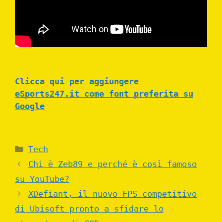
Clicca qui per aggiungere
eSports247.it come font preferita su
Google
Categories
Tech
Chi è Zeb89 e perché è così famoso
su YouTube?
XDefiant, il nuovo FPS competitivo
di Ubisoft pronto a sfidare lo