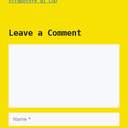
strapotere di COD
Leave a Comment
Comment
Name