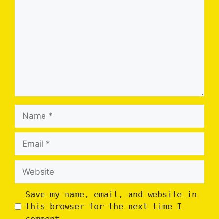
Name
Email
Website
Save my name, email, and website in
this browser for the next time I
comment.