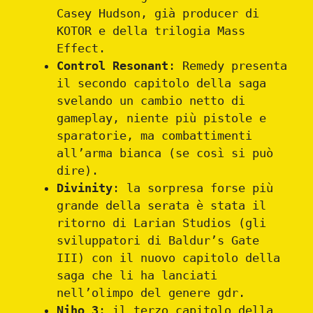
Casey Hudson, già producer di
KOTOR e della trilogia Mass
Effect.
Control Resonant
: Remedy presenta
il secondo capitolo della saga
svelando un cambio netto di
gameplay, niente più pistole e
sparatorie, ma combattimenti
all’arma bianca (se così si può
dire).
Divinity
: la sorpresa forse più
grande della serata è stata il
ritorno di Larian Studios (gli
sviluppatori di Baldur’s Gate
III) con il nuovo capitolo della
saga che li ha lanciati
nell’olimpo del genere gdr.
Niho 3
: il terzo capitolo della