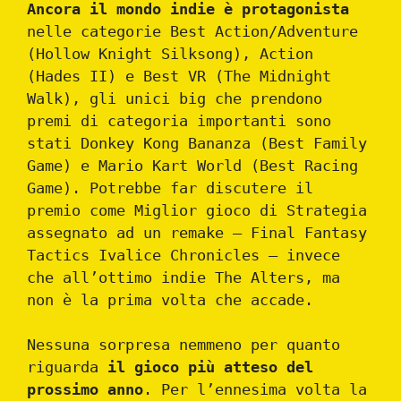
Ancora il mondo indie è protagonista
nelle categorie Best Action/Adventure
(Hollow Knight Silksong), Action
(Hades II) e Best VR (The Midnight
Walk), gli unici big che prendono
premi di categoria importanti sono
stati Donkey Kong Bananza (Best Family
Game) e Mario Kart World (Best Racing
Game). Potrebbe far discutere il
premio come Miglior gioco di Strategia
assegnato ad un remake – Final Fantasy
Tactics Ivalice Chronicles – invece
che all’ottimo indie The Alters, ma
non è la prima volta che accade.
Nessuna sorpresa nemmeno per quanto
riguarda
il gioco più atteso del
prossimo anno
. Per l’ennesima volta la