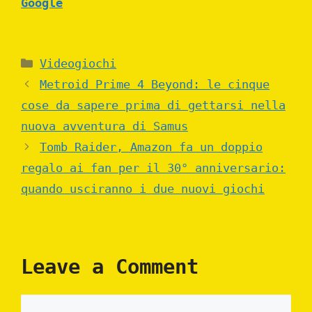
Google
Categories
Videogiochi
Metroid Prime 4 Beyond: le cinque
cose da sapere prima di gettarsi nella
nuova avventura di Samus
Tomb Raider, Amazon fa un doppio
regalo ai fan per il 30° anniversario:
quando usciranno i due nuovi giochi
Leave a Comment
Comment