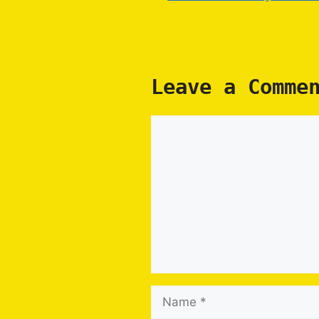
Leave a Comme
Comment
Name