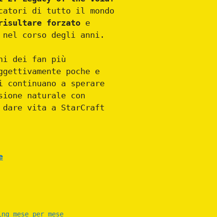
catori di tutto il mondo
risultare forzato
e
 nel corso degli anni.
ni dei fan più
ggettivamente poche e
i continuano a sperare
sione naturale con
 dare vita a StarCraft
e
ing mese per mese