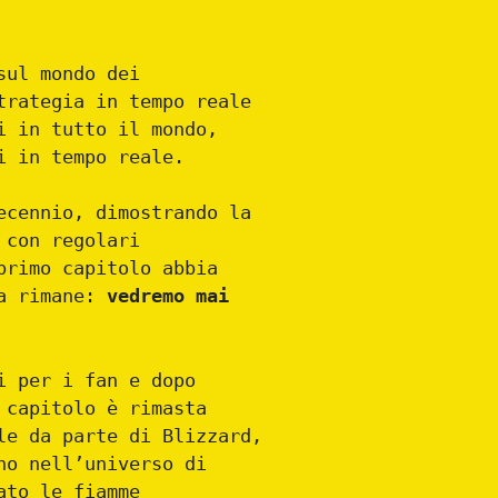
ul mondo dei
trategia in tempo reale
i in tutto il mondo,
i in tempo reale.
ecennio, dimostrando la
 con regolari
primo capitolo abbia
da rimane:
vedremo mai
i per i fan e dopo
 capitolo è rimasta
le da parte di Blizzard,
no nell’universo di
ato le fiamme