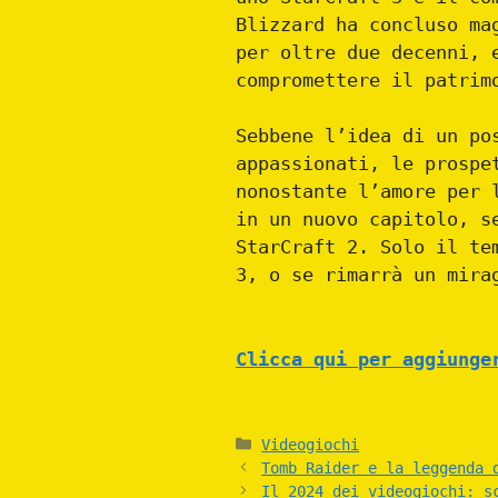
Blizzard ha concluso ma
per oltre due decenni,
compromettere il patrim
Sebbene l’idea di un po
appassionati, le prospe
nonostante l’amore per 
in un nuovo capitolo, s
StarCraft 2. Solo il te
3, o se rimarrà un mira
Clicca qui per aggiunge
Categories
Videogiochi
Tomb Raider e la leggenda 
Il 2024 dei videogiochi: s