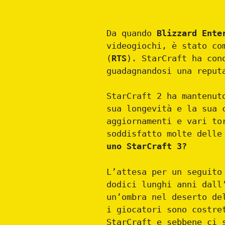
Da quando
Blizzard Ente
videogiochi, è stato co
(
RTS
). StarCraft ha con
guadagnandosi una reput
StarCraft 2 ha mantenut
sua longevità e la sua 
aggiornamenti e vari to
soddisfatto molte delle
uno StarCraft 3?
L’attesa per un seguito
dodici lunghi anni dall
un’ombra nel deserto de
i giocatori sono costre
StarCraft e sebbene ci 