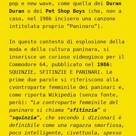
pop e new wave, come quella dei
Duran
Duran
o dei
Pet Shop Boys
(che, non a
caso, nel 1986 incisero una canzone
intitolata proprio “Paninaro”).
In questo contesto di esplosione della
moda e della cultura paninara, si
inserisce un curioso videogioco per il
Commodore 64, pubblicato nel
1986
:
SQUINZIE, SFITINZIE E PANINARI. Le
prime due parole si riferiscono alla
cvontroparte femminile dei paninari e,
come riporta Wikipedia (senza fonte,
però): “
La controparte femminile del
paninaro si chiama “
sfitinzia
” o
“
squinzia
“, che secondo i dizionari è
definibile come una ragazza smorfiosa,
poco intelligente, civettuola, spesso