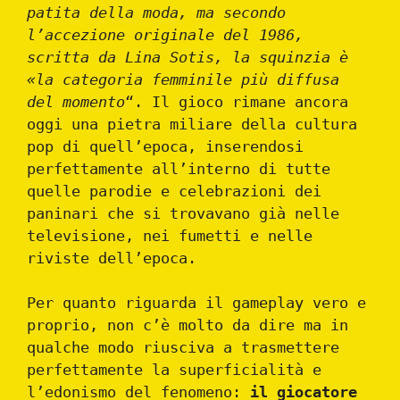
patita della moda, ma secondo
l’accezione originale del 1986,
scritta da Lina Sotis, la squinzia è
«la categoria femminile più diffusa
del momento
“. Il gioco rimane ancora
oggi una pietra miliare della cultura
pop di quell’epoca, inserendosi
perfettamente all’interno di tutte
quelle parodie e celebrazioni dei
paninari che si trovavano già nelle
televisione, nei fumetti e nelle
riviste dell’epoca.
Per quanto riguarda il gameplay vero e
proprio, non c’è molto da dire ma in
qualche modo riusciva a trasmettere
perfettamente la superficialità e
l’edonismo del fenomeno:
il giocatore