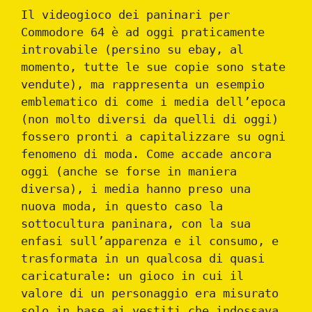
Il videogioco dei paninari per
Commodore 64 è ad oggi praticamente
introvabile (persino su ebay, al
momento, tutte le sue copie sono state
vendute), ma rappresenta un esempio
emblematico di come i media dell’epoca
(non molto diversi da quelli di oggi)
fossero pronti a capitalizzare su ogni
fenomeno di moda. Come accade ancora
oggi (anche se forse in maniera
diversa), i media hanno preso una
nuova moda, in questo caso la
sottocultura paninara, con la sua
enfasi sull’apparenza e il consumo, e
trasformata in un qualcosa di quasi
caricaturale: un gioco in cui il
valore di un personaggio era misurato
solo in base ai vestiti che indossava