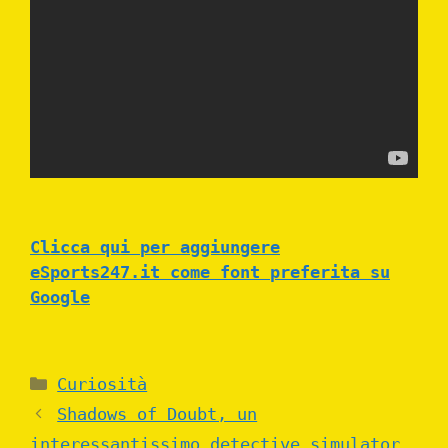
Clicca qui per aggiungere
eSports247.it come font preferita su
Google
Categories
Curiosità
Shadows of Doubt, un
interessantissimo detective simulator