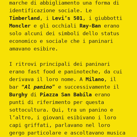
marche di abbigliamento una forma di
identificazione sociale. Le
Timberland
, i
Levi’s 501
, i giubbotti
Moncler
e gli occhiali
Ray-Ban
erano
solo alcuni dei simboli dello status
economico e sociale che i paninari
amavano esibire.
I ritrovi principali dei paninari
erano fast food e paninoteche, da cui
derivava il loro nome. A
Milano
, il
bar “
Al panino
” e successivamente il
Burghy
di
Piazza San Babila
erano
punti di riferimento per questa
sottocultura. Qui, tra un panino e
l’altro, i giovani esibivano i loro
capi griffati, parlavano nel loro
gergo particolare e ascoltavano musica