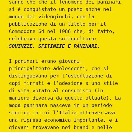
sanno che che il fenomeno dei paninari
si è conquistato un posto anche nel
mondo dei videogiochi, con la
pubblicazione di un titolo per il
Commodore 64 nel 1986 che, di fatto,
celebrava questa sottocultura:
SQUINZIE, SFITINZIE E PANINARI.
I paninari erano giovani,
principalmente adolescenti, che si
distinguevano per l’ostentazione di
capi firmati e l’adesione a uno stile
di vita votato al consumismo (in
maniera diversa da quella attuale). La
moda paninara nasceva in un periodo
storico in cui l’Italia attraversava
una ripresa economica importante, e i
giovani trovavano nei brand e nelle