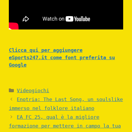
Clicca qui per aggiungere
eSports247.it come font preferita su
Google
Categories
Videogiochi
Enotria: The Last Song, un soulslike
immerso nel folklore italiano
EA FC 25, qual è la migliore
formazione per mettere in campo la tua