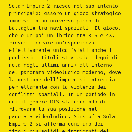
Solar Empire 2 riesce nel suo intento
principale: essere un gioco strategico
immerso in un universo pieno di
battaglie tra navi spaziali. Il gioco,
che è un po’ un ibrido tra RTS e 4X,
riesce a creare un’esperienza
effettivamente unica (visti anche i
pochissimi titoli strategici degni di
nota negli ultimi anni) all’interno
del panorama videoludico moderno, dove
la gestione dell’impero si intreccia
perfettamente con la violenza dei
conflitti spaziali. In un periodo in
cui il genere RTS sta cercando di
ritrovare la sua posizione nel
panorama videoludico, Sins of a Solar
Empire 2 si afferma come uno dei
titoli più solidi e intriganti del