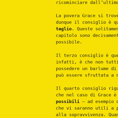
ricominciare dall’ultim
La povera Grace si trov
dunque il consiglio è 
taglio
. Queste solitame
capitolo sono decisamen
possibile.
Il terzo consiglio è q
infatti, è che non tutt
possedere un barlume di
può essere sfruttata a 
Il quarto consiglio rig
che nel caso di Grace è
possibili
– ad esempio q
che vi saranno utili a 
alla sopravvivenza. Qua