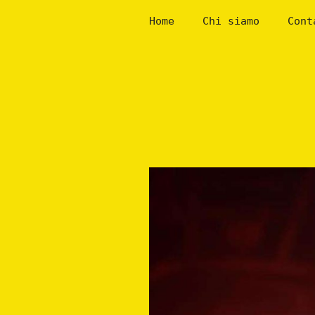
Skip
Home
Chi siamo
Cont
to
content