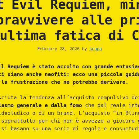
t Evil Requiem, mi
pravvivere alle pr
ultima fatica di 
February 28, 2026
by
scapa
il Requiem è stato accolto con grande entusia
ci siano anche neofiti: ecco una piccola guid
 la frustrazione che ne potrebbe derivare.
sciuta la tendenza all’acquisto compulsivo d
iasmo generale e dalla fomo
che dal reale int
ideoludico o di un brand. L’acquisto “in Blin
 soprattutto per chi non è avvezzo a giocare 
 si basano su una serie di regole e consuetud