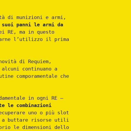
tà di munizioni e armi,
 suoi panni le armi da
ei RE, ma in questo
arne l’utilizzo il prima
novità di Requiem,
 alcuni continuano a
utine comporamentale che
damentale in ogni RE –
te le combinazioni
ecuperare uno o più slot
 a buttare risorse utili
prio le dimensioni dello