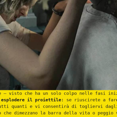
e – visto che ha un solo colpo nelle fasi in
 esplodere il proiettile
: se riuscirete a far
utti quanti e vi consentirà di togliervi dagl
o che dimezzano la barra della vita o peggio 