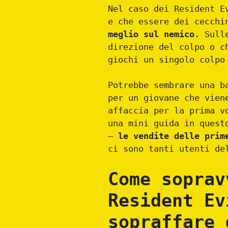
Nel caso dei Resident E
e che essere dei cecch
meglio sul nemico
. Sull
direzione del colpo o c
giochi un singolo colpo
Potrebbe sembrare una b
per un giovane che vien
affaccia per la prima v
una mini guida in quest
–
le vendite delle prim
ci sono tanti utenti de
Come soprav
Resident Ev
sopraffare 