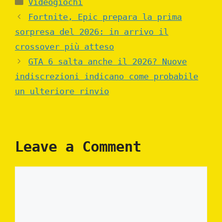
Videogiochi
Fortnite, Epic prepara la prima
sorpresa del 2026: in arrivo il
crossover più atteso
GTA 6 salta anche il 2026? Nuove
indiscrezioni indicano come probabile
un ulteriore rinvio
Leave a Comment
Comment