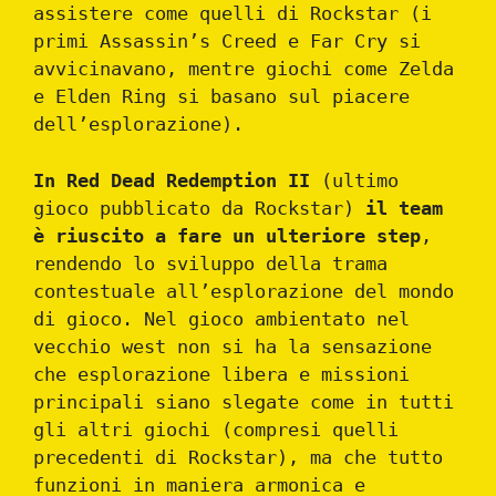
assistere come quelli di Rockstar (i
primi Assassin’s Creed e Far Cry si
avvicinavano, mentre giochi come Zelda
e Elden Ring si basano sul piacere
dell’esplorazione).
In Red Dead Redemption II
(ultimo
gioco pubblicato da Rockstar)
il team
è riuscito a fare un ulteriore step
,
rendendo lo sviluppo della trama
contestuale all’esplorazione del mondo
di gioco. Nel gioco ambientato nel
vecchio west non si ha la sensazione
che esplorazione libera e missioni
principali siano slegate come in tutti
gli altri giochi (compresi quelli
precedenti di Rockstar), ma che tutto
funzioni in maniera armonica e