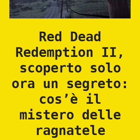
Red Dead
Redemption II,
scoperto solo
ora un segreto:
cos’è il
mistero delle
ragnatele