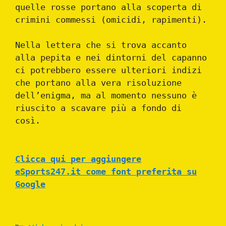
quelle rosse portano alla scoperta di
crimini commessi (omicidi, rapimenti).
Nella lettera che si trova accanto
alla pepita e nei dintorni del capanno
ci potrebbero essere ulteriori indizi
che portano alla vera risoluzione
dell’enigma, ma al momento nessuno è
riuscito a scavare più a fondo di
così.
Clicca qui per aggiungere
eSports247.it come font preferita su
Google
Categories