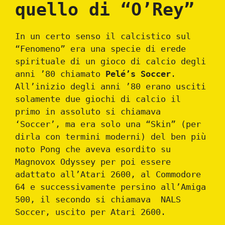
quello di “O’Rey”
In un certo senso il calcistico sul
“Fenomeno” era una specie di erede
spirituale di un gioco di calcio degli
anni ’80 chiamato
Pelé’s Soccer
.
All’inizio degli anni ’80 erano usciti
solamente due giochi di calcio il
primo in assoluto si chiamava
‘Soccer’, ma era solo una “Skin” (per
dirla con termini moderni) del ben più
noto Pong che aveva esordito su
Magnovox Odyssey per poi essere
adattato all’Atari 2600, al Commodore
64 e successivamente persino all’Amiga
500, il secondo si chiamava NALS
Soccer, uscito per Atari 2600.