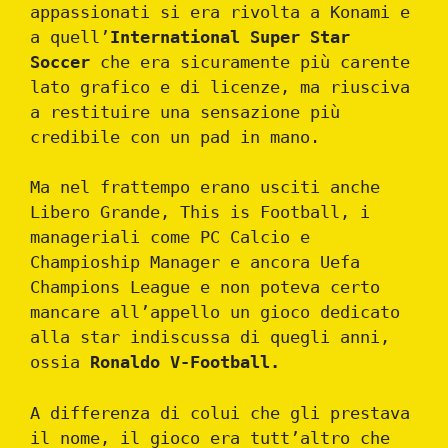
appassionati si era rivolta a Konami e
a quell’
International Super Star
Soccer
che era sicuramente più carente
lato grafico e di licenze, ma riusciva
a restituire una sensazione più
credibile con un pad in mano.
Ma nel frattempo erano usciti anche
Libero Grande, This is Football, i
manageriali come PC Calcio e
Champioship Manager e ancora Uefa
Champions League e non poteva certo
mancare all’appello un gioco dedicato
alla star indiscussa di quegli anni,
ossia
Ronaldo V-Football.
A differenza di colui che gli prestava
il nome, il gioco era tutt’altro che