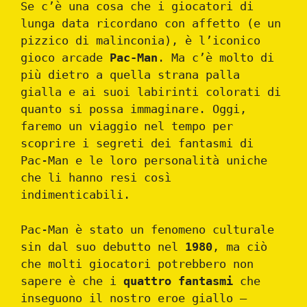
Se c’è una cosa che i giocatori di
lunga data ricordano con affetto (e un
pizzico di malinconia), è l’iconico
gioco arcade
Pac-Man
. Ma c’è molto di
più dietro a quella strana palla
gialla e ai suoi labirinti colorati di
quanto si possa immaginare. Oggi,
faremo un viaggio nel tempo per
scoprire i segreti dei fantasmi di
Pac-Man e le loro personalità uniche
che li hanno resi così
indimenticabili.
Pac-Man è stato un fenomeno culturale
sin dal suo debutto nel
1980
, ma ciò
che molti giocatori potrebbero non
sapere è che i
quattro fantasmi
che
inseguono il nostro eroe giallo –