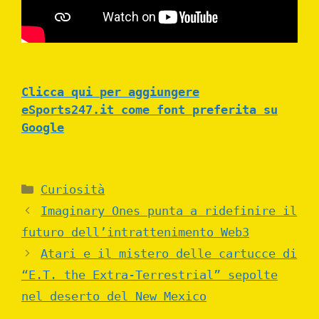
Clicca qui per aggiungere
eSports247.it come font preferita su
Google
Categories
Curiosità
Imaginary Ones punta a ridefinire il
futuro dell’intrattenimento Web3
Atari e il mistero delle cartucce di
“E.T. the Extra-Terrestrial” sepolte
nel deserto del New Mexico