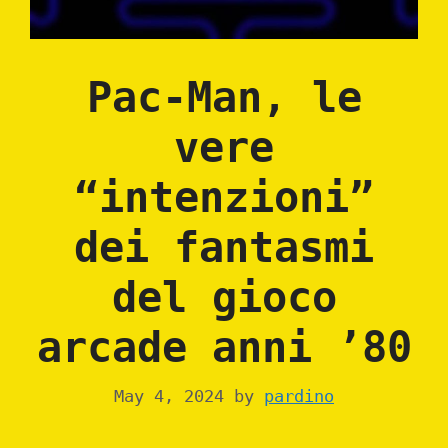
Pac-Man, le
vere
“intenzioni”
dei fantasmi
del gioco
arcade anni ’80
May 4, 2024
by
pardino