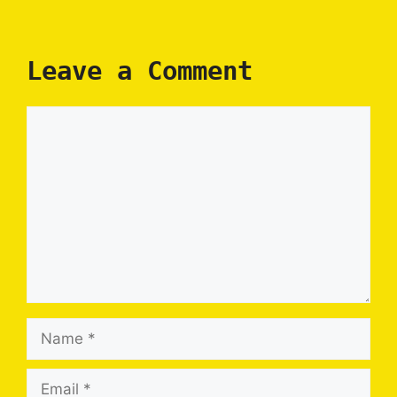
Leave a Comment
Comment
Name
Email