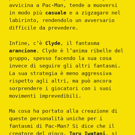
avvicina a Pac-Man, tende a muoversi
in modo più
casuale
e a zigzagare nel
labirinto, rendendolo un avversario
difficile da prevedere.
Infine, c’è
Clyde
, il fantasma
arancione
. Clyde è l’anima ribelle del
gruppo, spesso facendo la sua cosa
invece di seguire gli altri fantasmi.
La sua strategia è meno aggressiva
rispetto agli altri, ma può ancora
sorprendere i giocatori con i suoi
movimenti imprevedibili.
Ma cosa ha portato alla creazione di
queste personalità uniche per i
fantasmi di Pac-Man? Si dice che il
creatore del gioco,
Toru Iwatani
, si