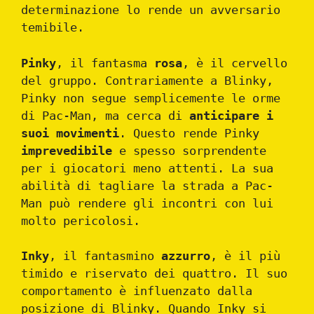
determinazione lo rende un avversario
temibile.
Pinky
, il fantasma
rosa
, è il cervello
del gruppo. Contrariamente a Blinky,
Pinky non segue semplicemente le orme
di Pac-Man, ma cerca di
anticipare i
suoi movimenti
. Questo rende Pinky
imprevedibile
e spesso sorprendente
per i giocatori meno attenti. La sua
abilità di tagliare la strada a Pac-
Man può rendere gli incontri con lui
molto pericolosi.
Inky
, il fantasmino
azzurro
, è il più
timido e riservato dei quattro. Il suo
comportamento è influenzato dalla
posizione di Blinky. Quando Inky si