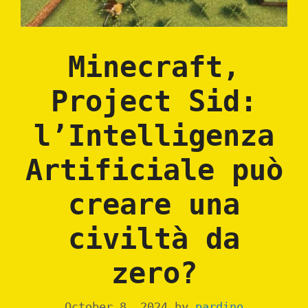
Minecraft,
Project Sid:
l’Intelligenza
Artificiale può
creare una
civiltà da
zero?
October 8, 2024
by
pardino