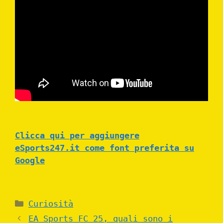
Clicca qui per aggiungere
eSports247.it come font preferita su
Google
Categories
Curiosità
EA Sports FC 25, quali sono i