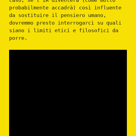
caso, se l’IA diventerà (come molto
probabilmente accadrà) così influente
da sostituire il pensiero umano,
dovremmo presto interrogarci su quali
siano i limiti etici e filosofici da
porre.