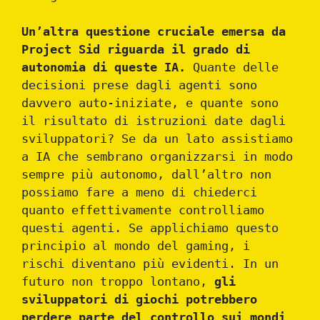
Un’altra questione cruciale emersa da
Project Sid riguarda il grado di
autonomia di queste IA.
Quante delle
decisioni prese dagli agenti sono
davvero auto-iniziate, e quante sono
il risultato di istruzioni date dagli
sviluppatori? Se da un lato assistiamo
a IA che sembrano organizzarsi in modo
sempre più autonomo, dall’altro non
possiamo fare a meno di chiederci
quanto effettivamente controlliamo
questi agenti. Se applichiamo questo
principio al mondo del gaming, i
rischi diventano più evidenti. In un
futuro non troppo lontano,
gli
sviluppatori di giochi potrebbero
perdere parte del controllo sui mondi