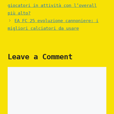
giocatori in attività con l’overall
più alto?
EA FC 25 evoluzione cannoniere: i
migliori calciatori da usare
Leave a Comment
Comment