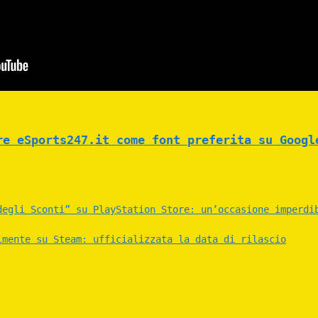
re eSports247.it come font preferita su Googl
degli Sconti” su PlayStation Store: un’occasione imperdi
lmente su Steam: ufficializzata la data di rilascio