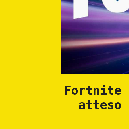
Fortnite 
atteso 