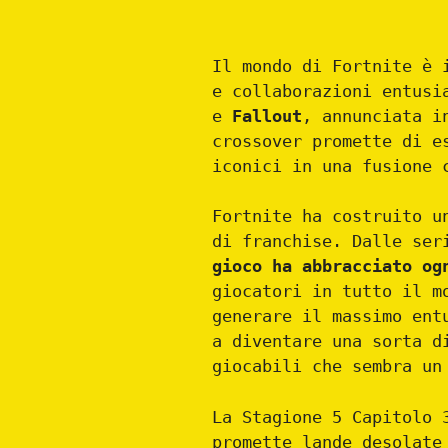
Il mondo di Fortnite è 
e collaborazioni entusi
e
Fallout
, annunciata i
crossover promette di e
iconici in una fusione 
Fortnite ha costruito u
di franchise. Dalle ser
gioco ha abbracciato og
giocatori in tutto il m
generare il massimo ent
a diventare una sorta 
giocabili che sembra un
La Stagione 5 Capitolo 
promette lande desolate