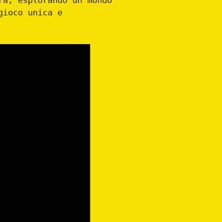
ra, esplorando un mondo
gioco unica e