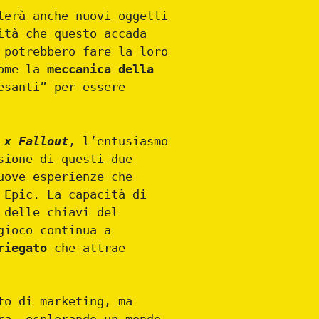
terà anche nuovi oggetti
ità che questo accada
 potrebbero fare la loro
come la
meccanica della
esanti” per essere
 x Fallout
, l’entusiasmo
sione di questi due
uove esperienze che
 Epic. La capacità di
 delle chiavi del
gioco continua a
riegato
che attrae
to di marketing, ma