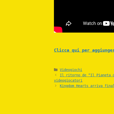
Clicca qui per aggiunge
Categories
Videogiochi
Il ritorno de “Il Pianeta 
videogiocatori
Kingdom Hearts arriva fina