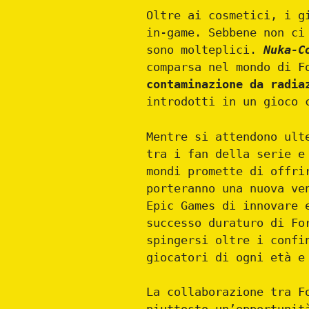
Oltre ai cosmetici, i g
in-game. Sebbene non ci
sono molteplici.
Nuka-C
comparsa nel mondo di F
contaminazione da radia
introdotti in un gioco 
Mentre si attendono ult
tra i fan della serie e
mondi promette di offri
porteranno una nuova ve
Epic Games di innovare 
successo duraturo di Fo
spingersi oltre i confi
giocatori di ogni età e
La collaborazione tra F