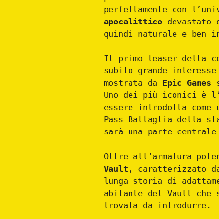
perfettamente con l’uni
apocalittico
devastato d
quindi naturale e ben i
Il primo teaser della c
subito grande interesse
mostrata da
Epic Games
s
Uno dei più iconici è l
essere introdotta come 
Pass Battaglia della st
sarà una parte centrale
Oltre all’armatura pote
Vault
, caratterizzato d
lunga storia di adattam
abitante del Vault che 
trovata da introdurre.