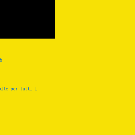
e
bile per tutti i