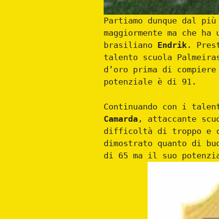
Partiamo dunque dal più
maggiormente ma che ha 
brasiliano
Endrik
. Pres
talento scuola Palmeira
d’oro prima di compiere
potenziale è di 91.
Continuando con i talen
Camarda
, attaccante scu
difficoltà di troppo e 
dimostrato quanto di bu
di 65 ma il suo potenzi