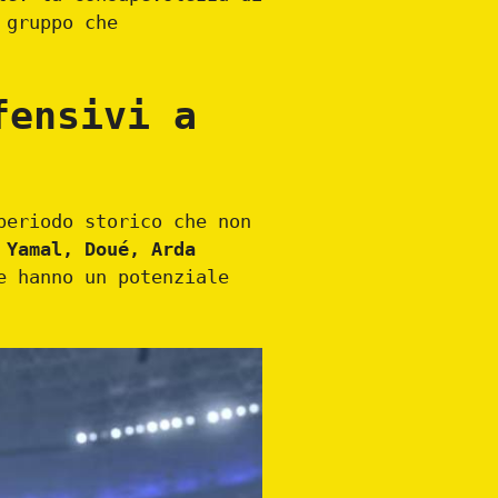
 gruppo che
fensivi a
periodo storico che non
 Yamal, Doué, Arda
e hanno un potenziale