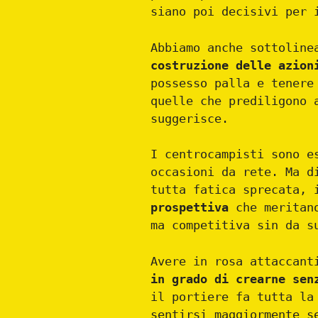
siano poi decisivi per 
Abbiamo anche sottolin
costruzione delle azion
possesso palla e tenere
quelle che prediligono 
suggerisce.
I centrocampisti sono e
occasioni da rete. Ma d
tutta fatica sprecata, 
prospettiva
che meritano
ma competitiva sin da s
Avere in rosa attaccant
in grado di crearne sen
il portiere fa tutta la
sentirsi maggiormente s