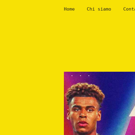
Skip
Home
Chi siamo
Cont
to
content