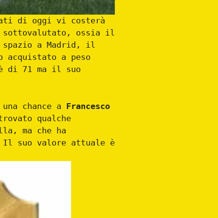
ati di oggi vi costerà
 sottovalutato, ossia il
 spazio a Madrid, il
o acquistato a peso
è di 71 ma il suo
e una chance a
Francesco
trovato qualche
lla, ma che ha
 Il suo valore attuale è