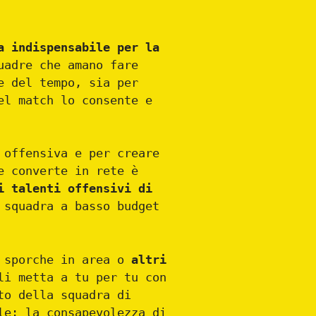
a indispensabile per la
uadre che amano fare
e del tempo, sia per
el match lo consente e
 offensiva e per creare
e converte in rete è
 talenti offensivi di
 squadra a basso budget
i sporche in area o
altri
i metta a tu per tu con
to della squadra di
le: la consapevolezza di