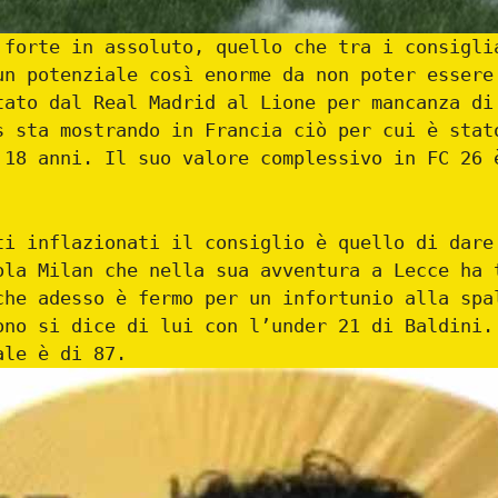
 forte in assoluto, quello che tra i consigli
un potenziale così enorme da non poter essere
tato dal Real Madrid al Lione per mancanza di
s sta mostrando in Francia ciò per cui è stat
 18 anni. Il suo valore complessivo in FC 26 
ti inflazionati il consiglio è quello di dar
ola Milan che nella sua avventura a Lecce ha 
che adesso è fermo per un infortunio alla spa
ono si dice di lui con l’under 21 di Baldini.
ale è di 87.