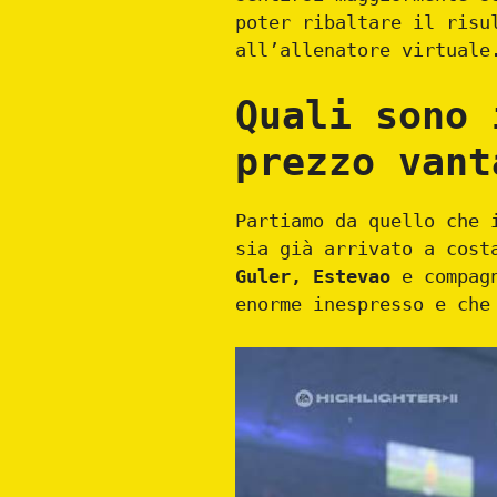
poter ribaltare il risu
all’allenatore virtuale
Quali sono 
prezzo vant
Partiamo da quello che 
sia già arrivato a cost
Guler, Estevao
e compagn
enorme inespresso e che