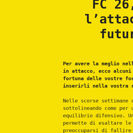
FC 26
l’atta
futu
Per avere la meglio nel
in attacco, ecco alcuni
fortuna delle vostre fo
inserirli nella vostra 
Nelle scorse settimane
sottolineando come per 
equilibrio difensivo. U
permette di esaltare le
preoccuparsi di fallire