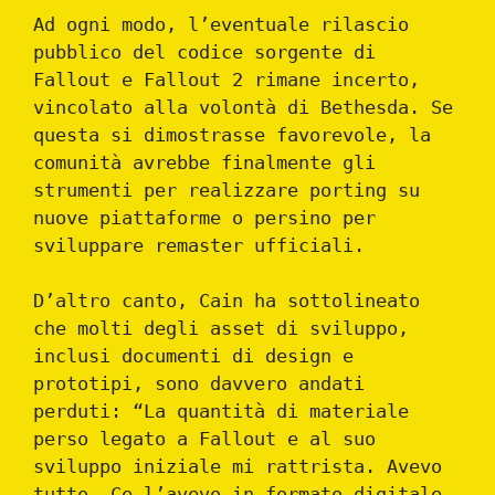
Ad ogni modo, l’eventuale rilascio
pubblico del codice sorgente di
Fallout e Fallout 2 rimane incerto,
vincolato alla volontà di Bethesda. Se
questa si dimostrasse favorevole, la
comunità avrebbe finalmente gli
strumenti per realizzare porting su
nuove piattaforme o persino per
sviluppare remaster ufficiali.
D’altro canto, Cain ha sottolineato
che molti degli asset di sviluppo,
inclusi documenti di design e
prototipi, sono davvero andati
perduti: “La quantità di materiale
perso legato a Fallout e al suo
sviluppo iniziale mi rattrista. Avevo
tutto. Ce l’avevo in formato digitale