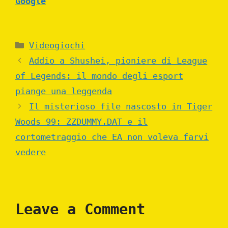
Google
Categories
Videogiochi
Addio a Shushei, pioniere di League
of Legends: il mondo degli esport
piange una leggenda
Il misterioso file nascosto in Tiger
Woods 99: ZZDUMMY.DAT e il
cortometraggio che EA non voleva farvi
vedere
Leave a Comment