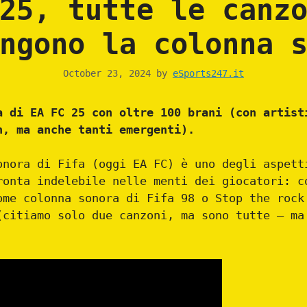
25, tutte le canz
ngono la colonna 
October 23, 2024
by
eSports247.it
a di EA FC 25 con oltre 100 brani (con artist
h, ma anche tanti emergenti).
onora di Fifa (oggi EA FC) è uno degli aspett
ronta indelebile nelle menti dei giocatori: c
ome colonna sonora di Fifa 98 o Stop the rock
(citiamo solo due canzoni, ma sono tutte – ma