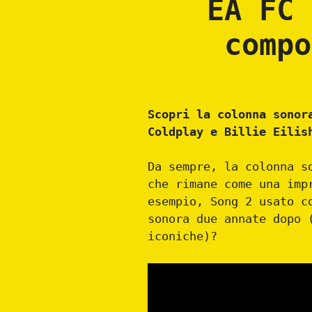
EA FC 
compo
Scopri la colonna sonor
Coldplay e Billie Eilis
Da sempre, la colonna s
che rimane come una imp
esempio, Song 2 usato c
sonora due annate dopo 
iconiche)?