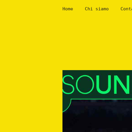
Skip
Home
Chi siamo
Cont
to
content