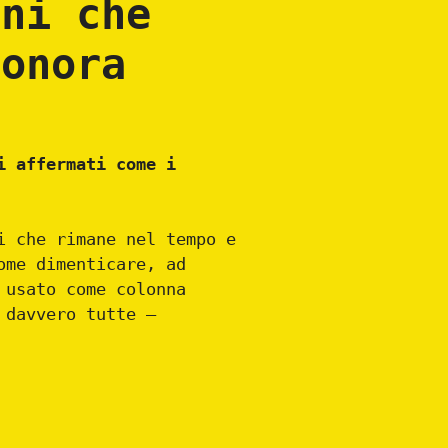
oni che
sonora
i affermati come i
i che rimane nel tempo e
ome dimenticare, ad
 usato come colonna
 davvero tutte –