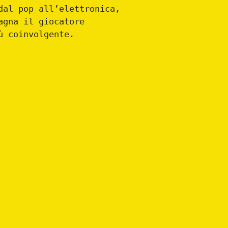
dal pop all’elettronica,
agna il giocatore
ù coinvolgente.