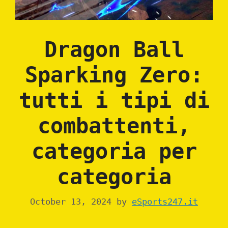
Dragon Ball
Sparking Zero:
tutti i tipi di
combattenti,
categoria per
categoria
October 13, 2024
by
eSports247.it