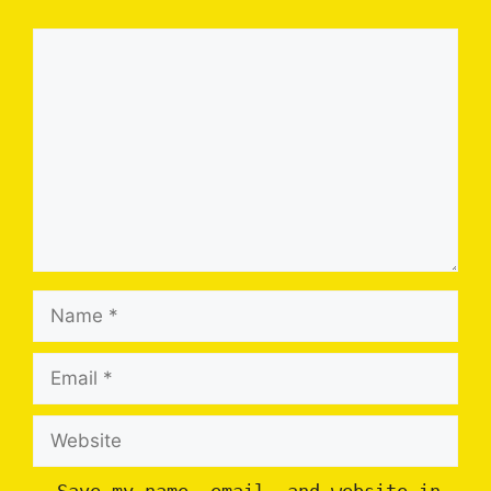
Comment
Name
Email
Website
Save my name, email, and website in