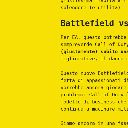
giustissima rivolta all
splendore (e utilità).
Battlefield v
Per EA, questa potrebbe
sempreverde Call of Dut
(giustamente) subito un
migliorative, il danno 
Questo nuovo Battlefiel
fetta di appassionati d
vorrebbe ancora giocare
problema: Call of Duty 
modello di business che
continua a macinare mil
Siamo ancora in una fas