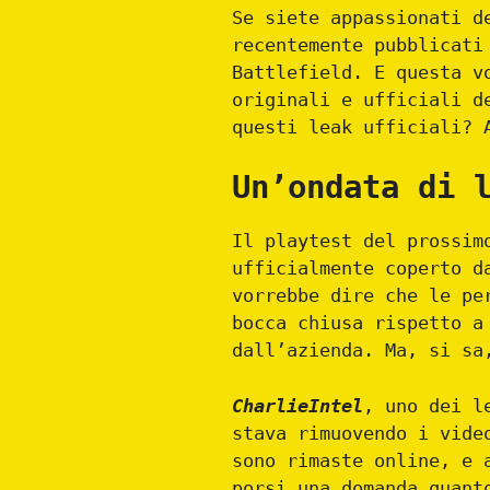
Se siete appassionati 
recentemente pubblicati
Battlefield. E questa v
originali e ufficiali d
questi leak ufficiali? 
Un’ondata di 
Il playtest del prossim
ufficialmente coperto d
vorrebbe dire che le pe
bocca chiusa rispetto a
dall’azienda. Ma, si sa
CharlieIntel
, uno dei l
stava rimuovendo i vide
sono rimaste online, e 
porsi una domanda quant