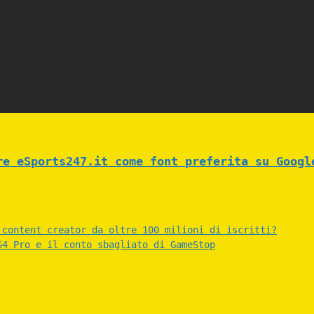
re eSports247.it come font preferita su Googl
 content creator da oltre 100 milioni di iscritti?
S4 Pro e il conto sbagliato di GameStop