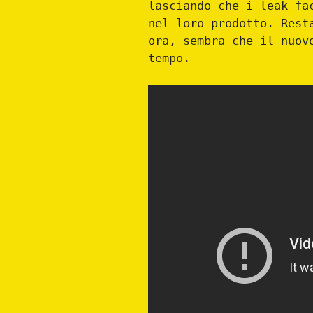
lasciando che i leak fa
nel loro prodotto. Rest
ora, sembra che il nuov
tempo.