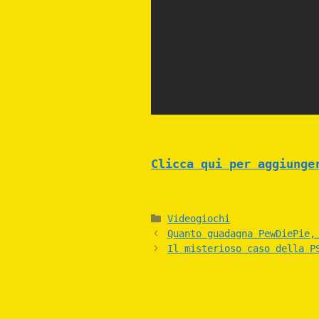
Clicca qui per aggiunge
Categories
Videogiochi
Quanto guadagna PewDiePie,
Il misterioso caso della P