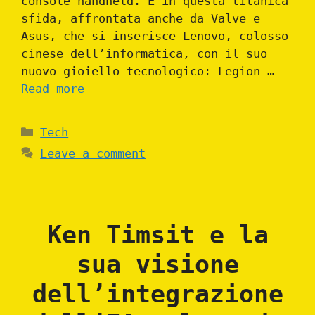
console handheld. È in questa titanica
sfida, affrontata anche da Valve e
Asus, che si inserisce Lenovo, colosso
cinese dell’informatica, con il suo
nuovo gioiello tecnologico: Legion …
Read more
Categories
Tech
Leave a comment
Ken Timsit e la
sua visione
dell’integrazione