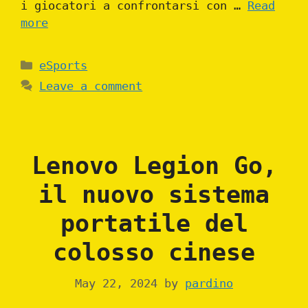
i giocatori a confrontarsi con …
Read
more
Categories
eSports
Leave a comment
Lenovo Legion Go,
il nuovo sistema
portatile del
colosso cinese
May 22, 2024
by
pardino