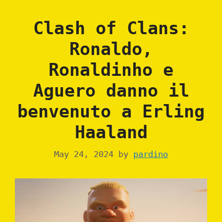
Clash of Clans:
Ronaldo,
Ronaldinho e
Aguero danno il
benvenuto a Erling
Haaland
May 24, 2024
by
pardino