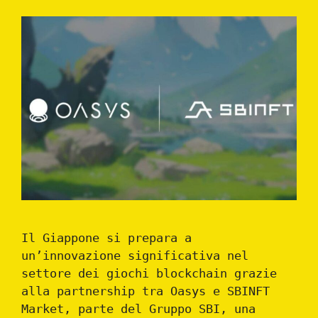
Il Giappone si prepara a
un’innovazione significativa nel
settore dei giochi blockchain grazie
alla partnership tra Oasys e SBINFT
Market, parte del Gruppo SBI, una