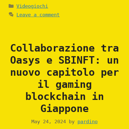
Categories
Videogiochi
Leave a comment
Collaborazione tra
Oasys e SBINFT: un
nuovo capitolo per
il gaming
blockchain in
Giappone
May 24, 2024
by
pardino