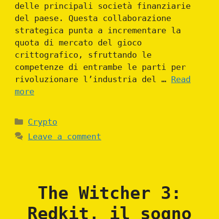
delle principali società finanziarie
del paese. Questa collaborazione
strategica punta a incrementare la
quota di mercato del gioco
crittografico, sfruttando le
competenze di entrambe le parti per
rivoluzionare l’industria del …
Read
more
Categories
Crypto
Leave a comment
The Witcher 3:
Redkit, il sogno