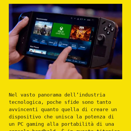
Nel vasto panorama dell’industria
tecnologica, poche sfide sono tanto
avvincenti quanto quella di creare un
dispositivo che unisca la potenza di
un PC gaming alla portabilità di una