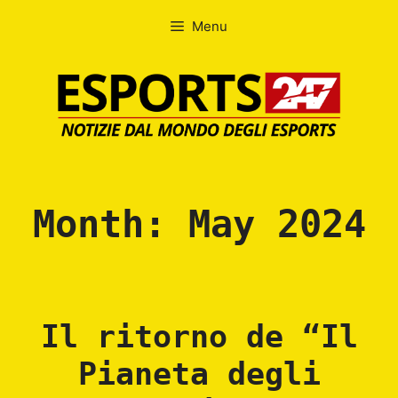
Skip
Menu
to
content
Month:
May 2024
Il ritorno de “Il
Pianeta degli