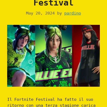
Festival
May 20, 2024
by
pardino
Il Fortnite Festival ha fatto il suo
ritorno con una terza stagione carica