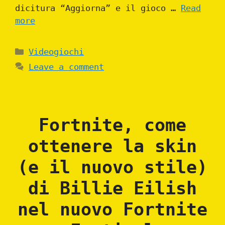
dicitura “Aggiorna” e il gioco …
Read
more
Categories
Videogiochi
Leave a comment
Fortnite, come
ottenere la skin
(e il nuovo stile)
di Billie Eilish
nel nuovo Fortnite